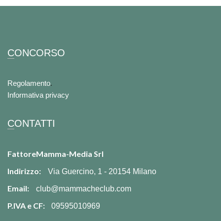
CONCORSO
Regolamento
.
Informativa privacy
CONTATTI
FattoreMamma-Media Srl
Indirizzo:
Via Guercino, 1 - 20154 Milano
Email:
club@mammacheclub.com
P.IVA e CF:
09595010969