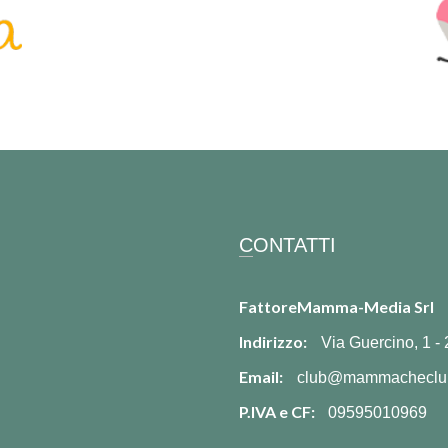
CONTATTI
FattoreMamma-Media Srl
Indirizzo:
Via Guercino, 1 -
Email:
club@mammacheclu
P.IVA e CF:
09595010969